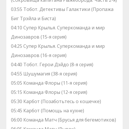
(Сокровища капитана Рыжеборода. Часть 2-я)
03:55 Тобот. Детективы Галактики (Пропажа
Биг Трэйла и Биста)
04:10 Супер Крылья. Суперкоманда и мир
Динозавров (15-я серия)
04:25 Супер Крылья. Суперкоманда и мир
Динозавров (16-я серия)
04:40 Тобот. Герои Дэйдо (8-я серия)
04:55 Шушумагия (38-я серия)
05:05 Команда Флоры (11-я серия)
05:15 Команда Флоры (12-я серия)
05:30 Карбот (Позаботьтесь о кошечке)
05:45 Карбот (Помощь на кухне)
06:00 Команда Матч (Брусья для бегемотиков)