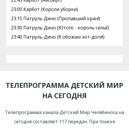
22:45 Карбот (Айсберг)
23:00 Карбот (Короли уборки)
23:15 Патруль Дино (Пропавший кран!)
23:30 Патруль Дино (Ютопс - король силы!)
23:40 Патруль Дино (Я обожаю хот-доги!)
ТЕЛЕПРОГРАММА ДЕТСКИЙ МИР
НА СЕГОДНЯ
Телепрограмма канала Детский Мир Челябинска на
сегодня составляет 117 передач. При поиске