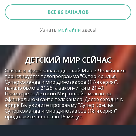
ВСЕ 86 КАНАЛОВ
Узнать
мой айпи
здесь!
ДЕТСКИЙ МИР СЕЙЧАС
Сейчас в эфире канала Детский Мир в Челябинске
транслируется телепрограмма "Супер Крылья.
Суперкоманда и мир Динозавров (17-я серия)",
начало было в 21:25, а закончится в 21:40.
Посмотреть Детский Мир онлайн можно на
официальном сайте телеканала. Далее сегодня в
эфире Вы увидите программу "Супер Крылья.
Суперкоманда и мир Динозавров (18-я серия)"
продолжительностью 15 минут.