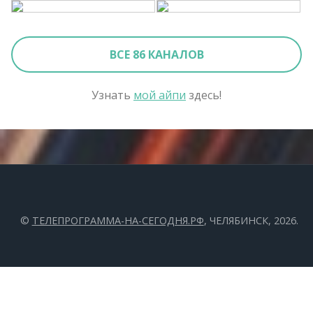
ВСЕ 86 КАНАЛОВ
Узнать
мой айпи
здесь!
©
ТЕЛЕПРОГРАММА-НА-СЕГОДНЯ.РФ
, ЧЕЛЯБИНСК, 2026.