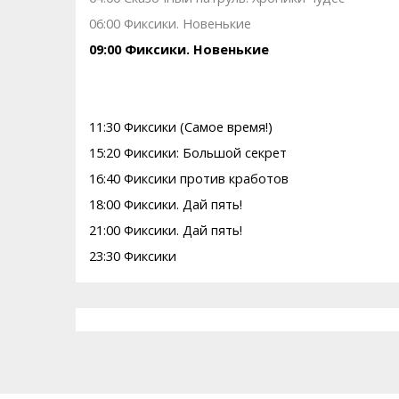
06:00 Фиксики. Новенькие
09:00 Фиксики. Новенькие
11:30 Фиксики (Самое время!)
15:20 Фиксики: Большой секрет
16:40 Фиксики против кработов
18:00 Фиксики. Дай пять!
21:00 Фиксики. Дай пять!
23:30 Фиксики