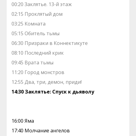
00:20 Заклятье. 13-й этаж
02:15 Проклятый дом
03:25 Комната
05:15 Обитель тьмы
06:30 Призраки в Коннектикуте
08:10 Последний крик
09:45 Врата тьмы
11:20 Город монстров
12:55 Два, три, демон, приди!
14:30 Заклятье: Спуск к дьяволу
16:00 Яма
17:40 Молчание ангелов