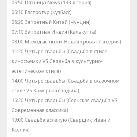
05:50 Пятница News (133-я серия)
06:10 Гастротур (Кузбасс)
06:20 Запретный Китай (Чунцин)
07:10 Зaпрeтная Индия (Калькутта)
08:00 Молодые ножи. Hовая кpовь (7-я серия)
11:20 Четыре свадьбы (Свадьба в стиле
киносъемки VS Свадьба в культурно-
эстетическом стиле)
14:00 Четыре свадьбы (Свадьба в сказочном
стиле VS Камерная свадьба)
16:20 Четыре свадьбы (Сельская свадьба VS
Современная классика)
19:00 Свадьба вслепую (Сварщик Иван и
Ксения)