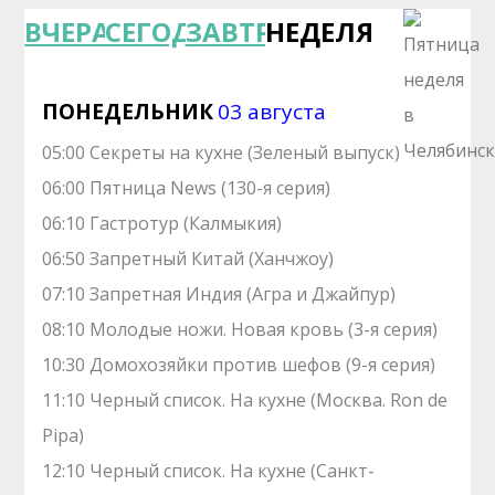
ВЧЕРА
СЕГОДНЯ
ЗАВТРА
НЕДЕЛЯ
ПОНЕДЕЛЬНИК
03 августа
05:00 Секреты на кухне (Зеленый выпуск)
06:00 Пятница News (130-я серия)
06:10 Гастротур (Калмыкия)
06:50 Запретный Китай (Ханчжоу)
07:10 Зaпрeтная Индия (Агра и Джайпур)
08:10 Молодые ножи. Hовая кpовь (3-я серия)
10:30 Домохозяйки против шефов (9-я серия)
11:10 Черный список. На кухне (Москва. Ron de
Pipa)
12:10 Черный список. На кухне (Санкт-