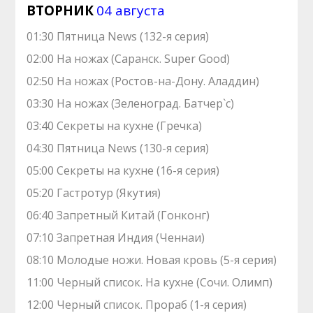
ВТОРНИК
04 августа
01:30 Пятница News (132-я серия)
02:00 На ножах (Саранск. Super Good)
02:50 На ножах (Ростов-на-Дону. Аладдин)
03:30 На ножах (Зеленоград. Батчер`с)
03:40 Секреты на кухне (Гречка)
04:30 Пятница News (130-я серия)
05:00 Секреты на кухне (16-я серия)
05:20 Гастротур (Якутия)
06:40 Запретный Китай (Гонконг)
07:10 Зaпрeтная Индия (Ченнаи)
08:10 Молодые ножи. Hовая кpовь (5-я серия)
11:00 Черный список. На кухне (Сочи. Олимп)
12:00 Черный список. Прораб (1-я серия)