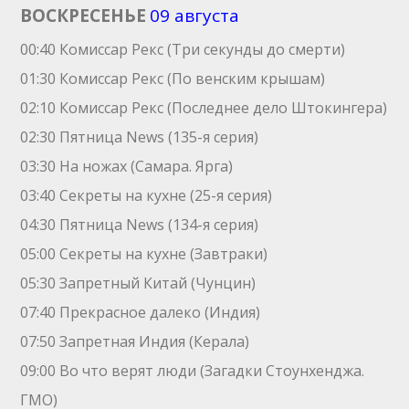
ВОСКРЕСЕНЬЕ
09 августа
00:40 Комиссар Рекс (Три секунды до смерти)
01:30 Комиссар Рекс (По венским крышам)
02:10 Комиссар Рекс (Последнее дело Штокингера)
02:30 Пятница News (135-я серия)
03:30 На ножах (Самара. Ярга)
03:40 Секреты на кухне (25-я серия)
04:30 Пятница News (134-я серия)
05:00 Секреты на кухне (Завтраки)
05:30 Запретный Китай (Чунцин)
07:40 Прекрасное далеко (Индия)
07:50 Зaпрeтная Индия (Керала)
09:00 Во что верят люди (Загадки Стоунхенджа.
ГМО)