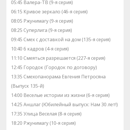
05:45 Валера-ТВ (9-я серия)
06:15 Кривое зеркало (46-я серия)
08:05 Ржунимагу (9-я серия)
08:25 Суперлига (9-я серия)
09:45 Смех с доставкой на дом (135-я серия)
10:40 6 кадров (4-я серия)
11:10 Смеяться разрешается (227-я серия)
12:45 Городок (Городок по договору)
13:35 Смехопанорама Евгения Петросяна
(Выпуск 135-й)
14:00 Веселые истории из жизни (6-я серия)
14:25 Аншлаг (Юбилейный выпуск: Нам 30 лет!)
17:35 Улица Веселая (8-я серия)
18:20 Ржунимагу (10-я серия)