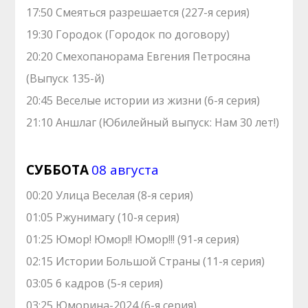
17:50 Смеяться разрешается (227-я серия)
19:30 Городок (Городок по договору)
20:20 Смехопанорама Евгения Петросяна
(Выпуск 135-й)
20:45 Веселые истории из жизни (6-я серия)
21:10 Аншлаг (Юбилейный выпуск: Нам 30 лет!)
СУББОТА
08 августа
00:20 Улица Веселая (8-я серия)
01:05 Ржунимагу (10-я серия)
01:25 Юмор! Юмор!! Юмор!!! (91-я серия)
02:15 Истории Большой Страны (11-я серия)
03:05 6 кадров (5-я серия)
03:25 Юморина-2024 (6-я серия)