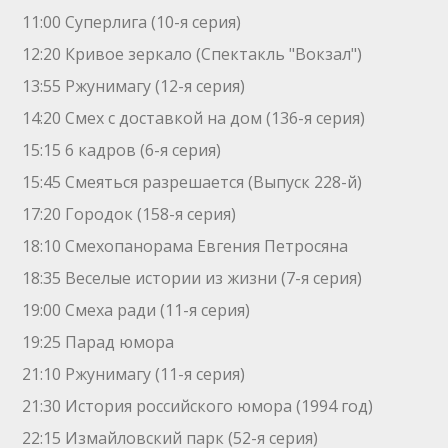
11:00 Суперлига (10-я серия)
12:20 Кривое зеркало (Спектакль "Вокзал")
13:55 Ржунимагу (12-я серия)
14:20 Смех с доставкой на дом (136-я серия)
15:15 6 кадров (6-я серия)
15:45 Смеяться разрешается (Выпуск 228-й)
17:20 Городок (158-я серия)
18:10 Смехопанорама Евгения Петросяна
18:35 Веселые истории из жизни (7-я серия)
19:00 Смеха ради (11-я серия)
19:25 Парад юмора
21:10 Ржунимагу (11-я серия)
21:30 История российского юмора (1994 год)
22:15 Измайловский парк (52-я серия)