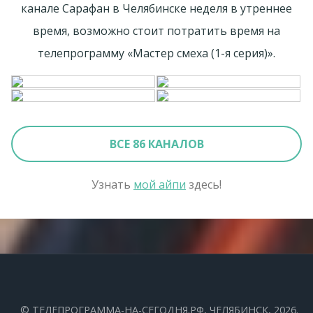
канале Сарафан в Челябинске неделя в утреннее
время, возможно стоит потратить время на
телепрограмму «Мастер смеха (1-я серия)».
ВСЕ 86 КАНАЛОВ
Узнать
мой айпи
здесь!
©
ТЕЛЕПРОГРАММА-НА-СЕГОДНЯ.РФ
, ЧЕЛЯБИНСК, 2026.