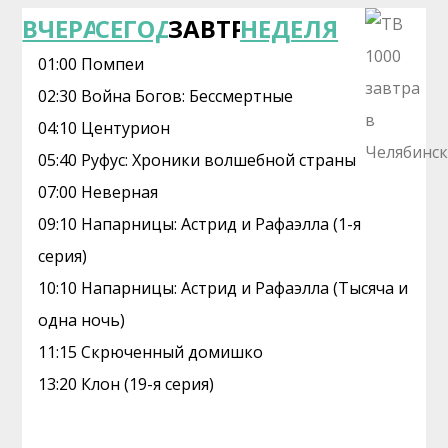
ВЧЕРА
СЕГОДНЯ
ЗАВТРА
НЕДЕЛЯ
01:00 Помпеи
02:30 Война Богов: Бессмертные
04:10 Центурион
05:40 Руфус: Хроники волшебной страны
07:00 Неверная
09:10 Напарницы: Астрид и Рафаэлла (1-я
серия)
10:10 Напарницы: Астрид и Рафаэлла (Тысяча и
одна ночь)
11:15 Скрюченный домишко
13:20 Клон (19-я серия)