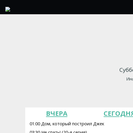
Субб
Инф
ВЧЕРА
СЕГОДН
01:00 Дом, который построил Джек
03:30 Не спать! (20-я серия)