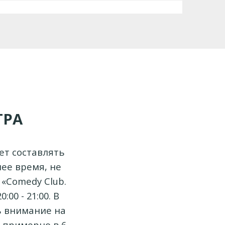
ТРА
ет составлять
ее время, не
«Comedy Club.
00 - 21:00. В
ь внимание на
я примерно в 6