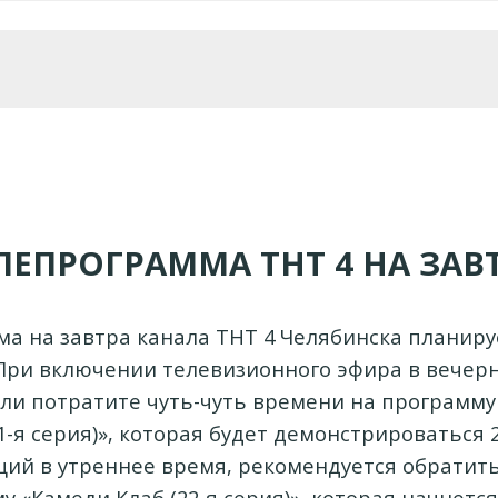
ЛЕПРОГРАММА ТНТ 4 НА ЗАВ
а на завтра канала ТНТ 4 Челябинска планиру
 При включении телевизионного эфира в вечерн
сли потратите чуть-чуть времени на программу 
-я серия)», которая будет демонстрироваться 20:
ций в утреннее время, рекомендуется обратит
 «Камеди Клаб (22-я серия)», которая начнетс