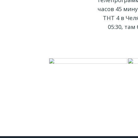
часов 45 мину
ТНТ 4 в Чел
05:30, та