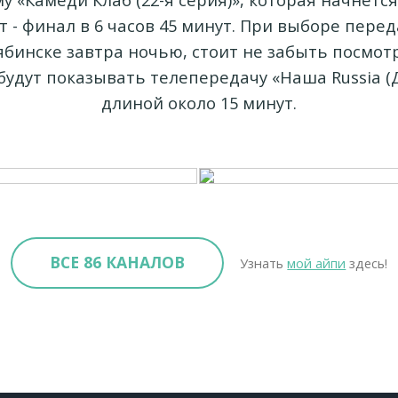
т - финал в 6 часов 45 минут. При выборе пере
ябинске завтра ночью, стоит не забыть посмот
м будут показывать телепередачу «Наша Russia (
длиной около 15 минут.
ВСЕ 86 КАНАЛОВ
Узнать
мой айпи
здесь!