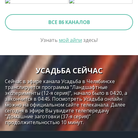
ВСЕ 86 КАНАЛОВ
Узнать
мой айпи
здесь!
УСАДЬБА СЕЙЧАС
Сейчас в эфире канала Усадьба в Челябинске
транслируется программа "Ландшафтные
эксперименты (12-я серия)", начало было в 04:20, а
закончится в 04:45. Посмотреть Усадьба онлайн
можно на официальном сайте телеканала. Далее
сегодня в эфире Вы увидите телепередачу
"Домашние заготовки (37-я серия)"
продолжительностью 10 минут.